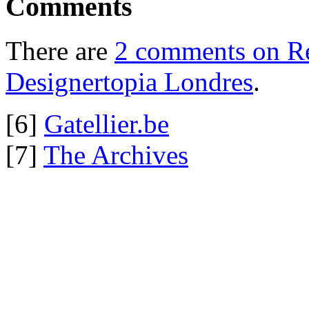
Comments
There are
2 comments on Reb
Designertopia Londres
.
[6]
Gatellier.be
[7]
The Archives