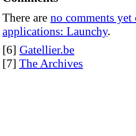
There are
no comments yet o
applications: Launchy
.
[6]
Gatellier.be
[7]
The Archives