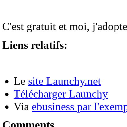
C'est gratuit et moi, j'adop
Liens relatifs:
Le
site Launchy.net
Télécharger Launchy
Via
ebusiness par l'exem
Comments