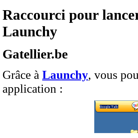
Raccourci pour lancer
Launchy
Gatellier.be
Grâce à
Launchy
, vous po
application :