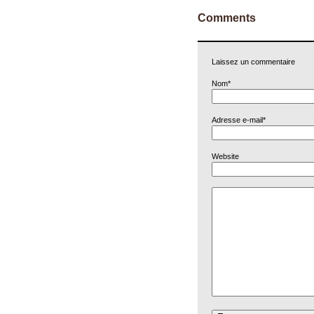
Comments
Laissez un commentaire
Nom*
Adresse e-mail*
Website