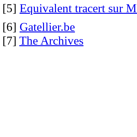
[5]
Equivalent tracert sur
[6]
Gatellier.be
[7]
The Archives