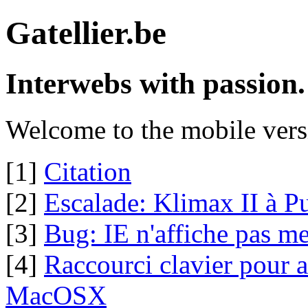
Gatellier.be
Interwebs with passion.
Welcome to the mobile vers
[1]
Citation
[2]
Escalade: Klimax II à P
[3]
Bug: IE n'affiche pas m
[4]
Raccourci clavier pour
MacOSX