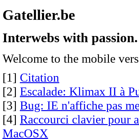
Gatellier.be
Interwebs with passion.
Welcome to the mobile vers
[1]
Citation
[2]
Escalade: Klimax II à P
[3]
Bug: IE n'affiche pas m
[4]
Raccourci clavier pour
MacOSX