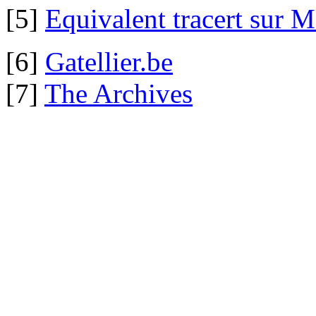
[5]
Equivalent tracert sur
[6]
Gatellier.be
[7]
The Archives